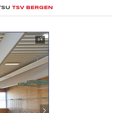
TSU
TSV BERGEN
1/4