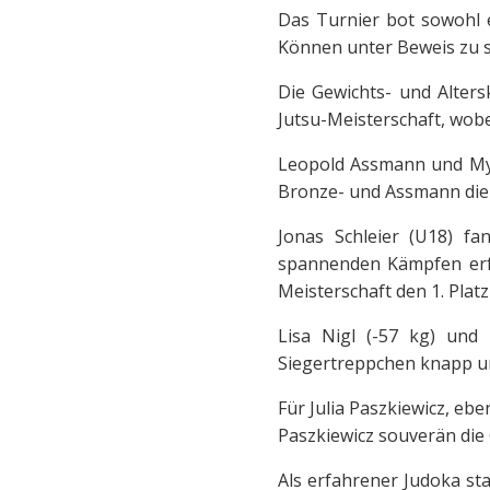
Das Turnier bot sowohl 
Können unter Beweis zu s
Die Gewichts- und Alters
Jutsu-Meisterschaft, wobe
Leopold Assmann und Mykh
Bronze- und Assmann die
Jonas Schleier (U18) fa
spannenden Kämpfen erfo
Meisterschaft den 1. Platz
Lisa Nigl (-57 kg) und
Siegertreppchen knapp un
Für Julia Paszkiewicz, ebe
Paszkiewicz souverän die
Als erfahrener Judoka st