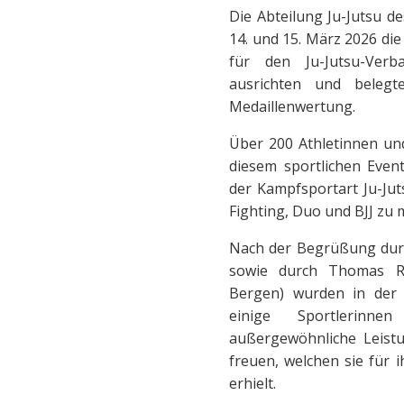
Die Abteilung Ju-Jutsu 
14. und 15. März 2026 die
für den Ju-Jutsu-Verb
ausrichten und belegt
Medaillenwertung.
Über 200 Athletinnen und
diesem sportlichen Even
der Kampfsportart Ju-Juts
Fighting, Duo und BJJ zu 
Nach der Begrüßung durch
sowie durch Thomas Ro
Bergen) wurden in der 
einige Sportlerinn
außergewöhnliche Leistu
freuen, welchen sie für 
erhielt.