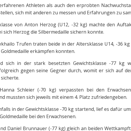
erfahrenen Athleten als auch den erprobten Nachwuchstale
tellen, sich mit anderen zu messen und Erfahrungen zu sa
klasse von Anton Herzog (U12, -32 kg) machte den Auftak
i sich Herzog die Silbermedaille sichern konnte.
ailo Trufen traten beide in der Altersklasse U14, -36 kg 
 Goldmedaille erkämpfen konnten.
nd sich in der stark besetzten Gewichtsklasse -77 kg w
lgreich gegen seine Gegner durch, womit er sich auf de
 sicherte.
 Hanna Schleier (-70 kg) verpassten bei den Erwachs
d mussten sich jeweils mit einem 4. Platz zufriedengeben.
nfalls in der Gewichtsklasse -70 kg startend, lief es dafür um
 Goldmedaille bei den Erwachsenen.
and Daniel Brunnauer (-77 kg) gleich an beiden Wettkamp