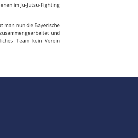
enen im Ju-Jutsu-Fighting
hat man nun die Bayerische
d zusammengearbeitet und
liches Team kein Verein