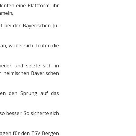
nten eine Plattform, ihr
mmeln.
t bei der Bayerischen Ju-
an, wobei sich Trufen die
ieder und setzte sich in
r heimischen Bayerischen
enen den Sprung auf das
so besser. So sicherte sich
ftagen für den TSV Bergen