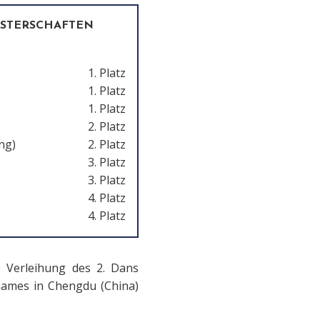
ISTERSCHAFTEN
1. Platz
1. Platz
1. Platz
2. Platz
ng)
2. Platz
3. Platz
3. Platz
4. Platz
4. Platz
e Verleihung des 2. Dans
 Games in Chengdu (China)