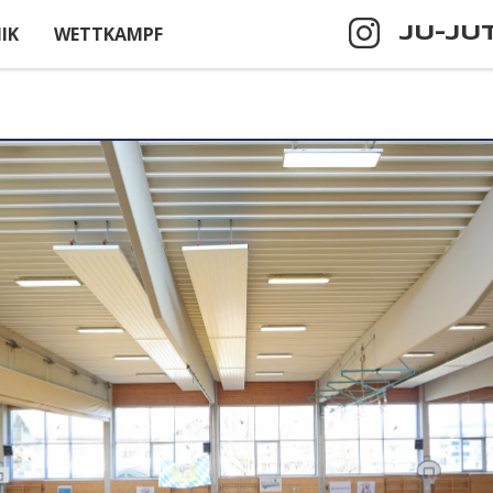
IK
WETTKAMPF
JU-JU