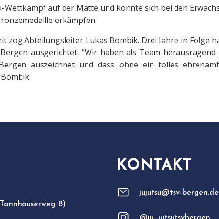
su-Wettkampf auf der Matte und konnte sich bei den Erwachs
e Bronzemedaille erkämpfen.
zit zog Abteilungsleiter Lukas Bombik. Drei Jahre in Folge 
in Bergen ausgerichtet. “Wir haben als Team herausragen
 Bergen auszeichnet und dass ohne ein tolles ehrenamt
o Bombik.
KONTAKT
jujutsu@tsv-bergen.de
 Tannhäuserweg 8)
@ju_jutsutsvbergen