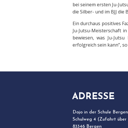
bei seinem ersten Ju-Jut
die Silber- und im BJJ di
Ein durchaus positives Fa
Ju-Jutsu-Meisterschaft 
bewiesen, was Ju-Jutsu
erfolgreich sein kann”, s
ADRESSE
Dojo in der Schule Bergen
Schulweg 4 (Zufahrt über
83346 Bergen