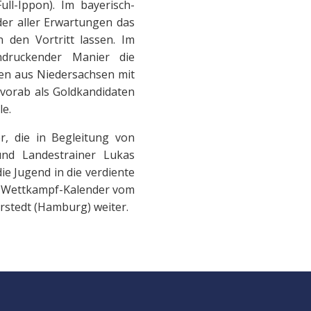
ull-Ippon). Im bayerisch-
er aller Erwartungen das
den Vortritt lassen. Im
druckender Manier die
en aus Niedersachsen mit
 vorab als Goldkandidaten
le.
r, die in Begleitung von
und Landestrainer Lukas
e Jugend in die verdiente
m Wettkampf-Kalender vom
rstedt (Hamburg) weiter.