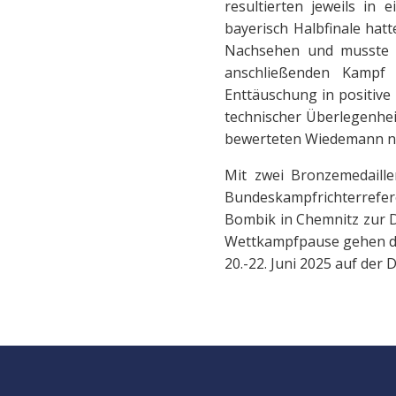
resultierten jeweils in 
bayerisch Halbfinale ha
Nachsehen und musste s
anschließenden Kampf
Enttäuschung in positiv
technischer Überlegenhei
bewerteten Wiedemann nic
Mit zwei Bronzemedaille
Bundeskampfrichterrefe
Bombik in Chemnitz zur D
Wettkampfpause gehen da
20.-22. Juni 2025 auf de