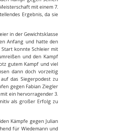
eisterschaft mit einem 7.
tellendes Ergebnis, da sie
eier in der Gewichtsklasse
den Anfang und hatte den
Start konnte Schleier mit
erumreißen und den Kampf
rotz gutem Kampf und viel
hsen dann doch vorzeitig
auf das Siegerpodest zu
pfen gegen Fabian Ziegler
omit ein hervorragender 3.
nitiv als großer Erfolg zu
beiden Kämpfe gegen Julian
echend für Wiedemann und