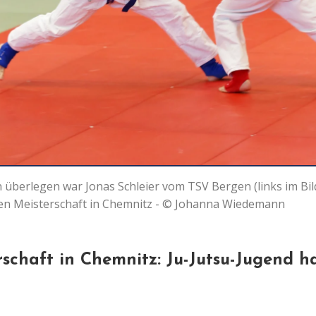
 überlegen war Jonas Schleier vom TSV Bergen (links im Bil
en Meisterschaft in Chemnitz - © Johanna Wiedemann
schaft in Chemnitz: Ju-Jutsu-Jugend h