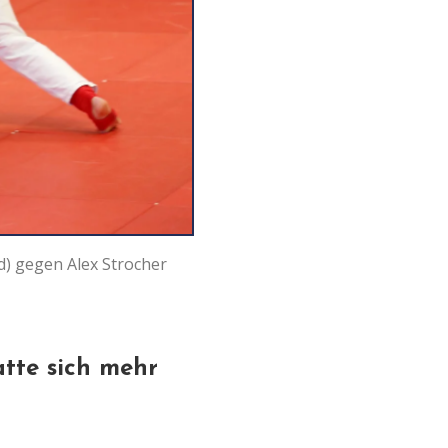
d) gegen Alex Strocher
atte sich mehr