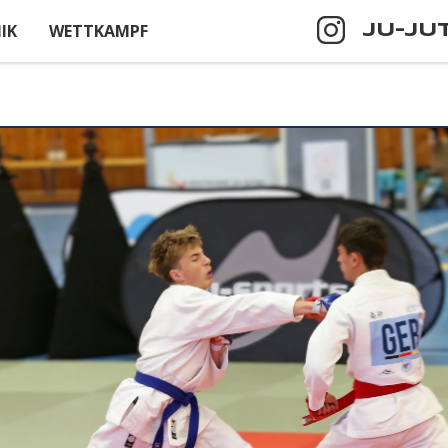
IK
WETTKAMPF
JU-JU