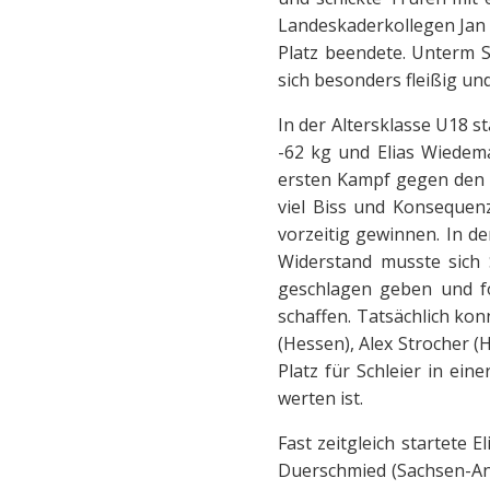
Landeskaderkollegen Jan 
Platz beendete. Unterm St
sich besonders fleißig und
In der Altersklasse U18 s
-62 kg und Elias Wiedem
ersten Kampf gegen den r
viel Biss und Konsequen
vorzeitig gewinnen. In d
Widerstand musste sich 
geschlagen geben und f
schaffen. Tatsächlich ko
(Hessen), Alex Strocher (
Platz für Schleier in ein
werten ist.
Fast zeitgleich startete 
Duerschmied (Sachsen-An