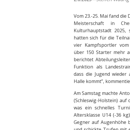
Vom 23.-25. Mai fand die 
Meisterschaft in Che
Kulturhauptstadt 2025, 
hatten sich für die Teilna
vier Kampfsportler vom
über 150 Starter mehr a
berichtet Abteilungsleit
Funktion als Landestrai
dass die Jugend wieder 
Halle kommt”, kommentie
Am Samstag machte Anton 
(Schleswig-Holstein) auf 
was ein schnelles Turn
Altersklasse U14 (-36 k
Gegner auf Augenhöhe b
und schickte Trufen mit 