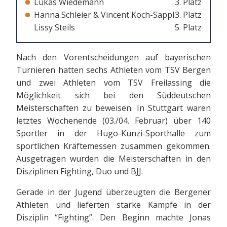
Lukas Wiedemann
3. Platz
Hanna Schleier & Vincent Koch-Sappl
3. Platz
Lissy Steils
5. Platz
Nach den Vorentscheidungen auf bayerischen
Turnieren hatten sechs Athleten vom TSV Bergen
und zwei Athleten vom TSV Freilassing die
Möglichkeit sich bei den Süddeutschen
Meisterschaften zu beweisen. In Stuttgart waren
letztes Wochenende (03./04. Februar) über 140
Sportler in der Hugo-Kunzi-Sporthalle zum
sportlichen Kräftemessen zusammen gekommen.
Ausgetragen wurden die Meisterschaften in den
Disziplinen Fighting, Duo und BJJ.
Gerade in der Jugend überzeugten die Bergener
Athleten und lieferten starke Kämpfe in der
Disziplin “Fighting”. Den Beginn machte Jonas