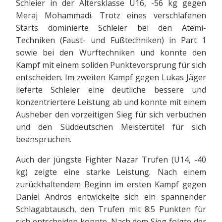
Schleier in der Altersklasse U16, -56 kg gegen
Meraj Mohammadi. Trotz eines verschlafenen
Starts dominierte Schleier bei den Atemi-
Techniken (Faust- und Fußtechniken) in Part 1
sowie bei den Wurftechniken und konnte den
Kampf mit einem soliden Punktevorsprung für sich
entscheiden. Im zweiten Kampf gegen Lukas Jäger
lieferte Schleier eine deutliche bessere und
konzentriertere Leistung ab und konnte mit einem
Ausheber den vorzeitigen Sieg für sich verbuchen
und den Süddeutschen Meistertitel für sich
beanspruchen.
Auch der jüngste Fighter Nazar Trufen (U14, -40
kg) zeigte eine starke Leistung. Nach einem
zurückhaltendem Beginn im ersten Kampf gegen
Daniel Andros entwickelte sich ein spannender
Schlagabtausch, den Trufen mit 8:5 Punkten für
sich entscheiden konnte. Nach dem Sieg folgte der