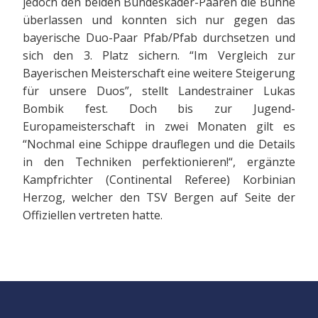
jedoch den beiden Bundeskader-Paaren die Bühne
überlassen und konnten sich nur gegen das
bayerische Duo-Paar Pfab/Pfab durchsetzen und
sich den 3. Platz sichern. “Im Vergleich zur
Bayerischen Meisterschaft eine weitere Steigerung
für unsere Duos”, stellt Landestrainer Lukas
Bombik fest. Doch bis zur Jugend-
Europameisterschaft in zwei Monaten gilt es
“Nochmal eine Schippe drauflegen und die Details
in den Techniken perfektionieren!“, ergänzte
Kampfrichter (Continental Referee) Korbinian
Herzog, welcher den TSV Bergen auf Seite der
Offiziellen vertreten hatte.