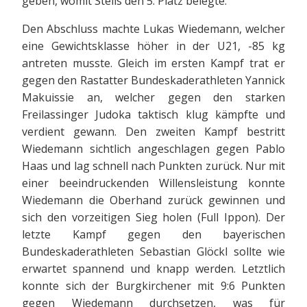
geben, womit Steils den 5. Platz belegte.
Den Abschluss machte Lukas Wiedemann, welcher
eine Gewichtsklasse höher in der U21, -85 kg
antreten musste. Gleich im ersten Kampf trat er
gegen den Rastatter Bundeskaderathleten Yannick
Makuissie an, welcher gegen den starken
Freilassinger Judoka taktisch klug kämpfte und
verdient gewann. Den zweiten Kampf bestritt
Wiedemann sichtlich angeschlagen gegen Pablo
Haas und lag schnell nach Punkten zurück. Nur mit
einer beeindruckenden Willensleistung konnte
Wiedemann die Oberhand zurück gewinnen und
sich den vorzeitigen Sieg holen (Full Ippon). Der
letzte Kampf gegen den bayerischen
Bundeskaderathleten Sebastian Glöckl sollte wie
erwartet spannend und knapp werden. Letztlich
konnte sich der Burgkirchener mit 9:6 Punkten
gegen Wiedemann durchsetzen, was für