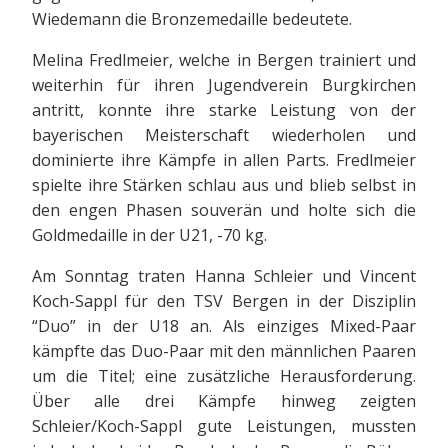
Wiedemann die Bronzemedaille bedeutete.
Melina Fredlmeier, welche in Bergen trainiert und
weiterhin für ihren Jugendverein Burgkirchen
antritt, konnte ihre starke Leistung von der
bayerischen Meisterschaft wiederholen und
dominierte ihre Kämpfe in allen Parts. Fredlmeier
spielte ihre Stärken schlau aus und blieb selbst in
den engen Phasen souverän und holte sich die
Goldmedaille in der U21, -70 kg.
Am Sonntag traten Hanna Schleier und Vincent
Koch-Sappl für den TSV Bergen in der Disziplin
“Duo” in der U18 an. Als einziges Mixed-Paar
kämpfte das Duo-Paar mit den männlichen Paaren
um die Titel; eine zusätzliche Herausforderung.
Über alle drei Kämpfe hinweg zeigten
Schleier/Koch-Sappl gute Leistungen, mussten