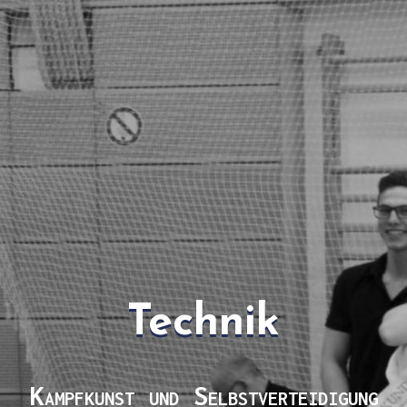
Technik
Kampfkunst und Selbstverteidigung